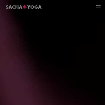
SACHA
YOGA